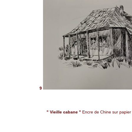
9
" Vieille cabane "
Encre de Chine sur papier