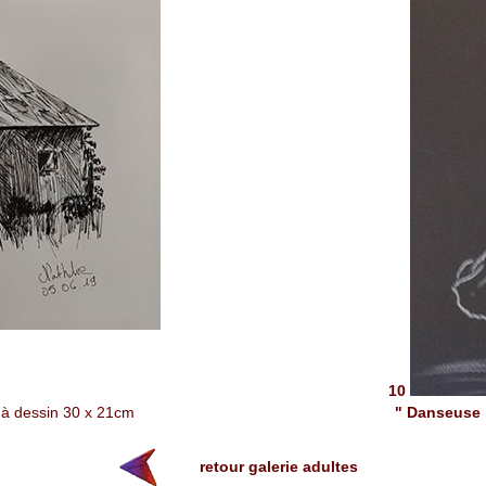
10
 à dessin
30 x 21cm
" Danseuse 
retour galerie adultes