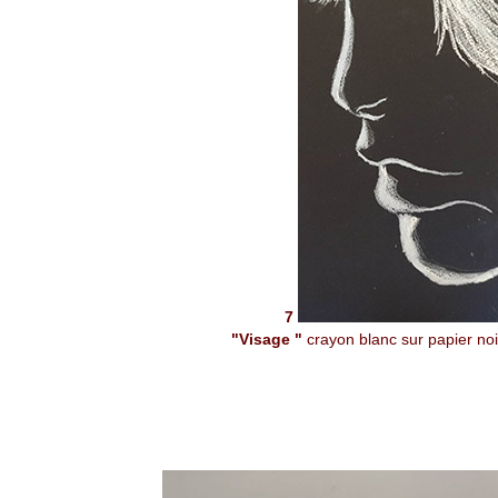
7
"Visage "
crayon blanc sur papier no