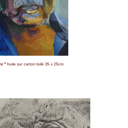
ni "
huile sur carton toilé
35 x 25cm