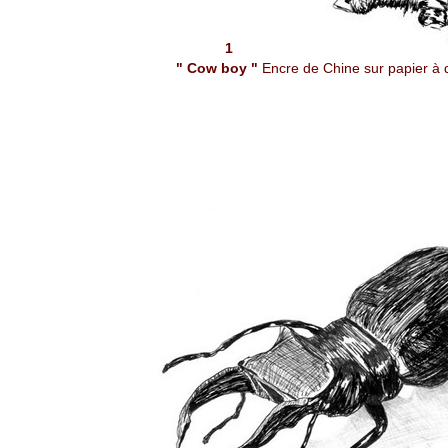
1
" Cow boy "
Encre de Chine sur papier à 