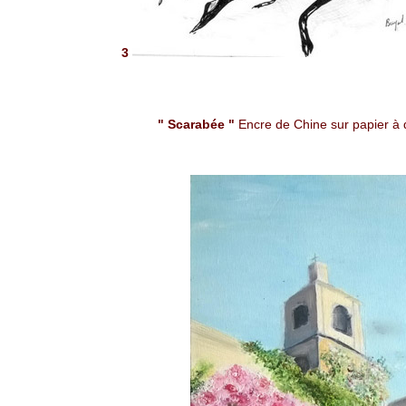
3
" Scarabée "
Encre de Chine sur papier à 