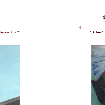
4
dessin 30 x 21cm
" Arbre "