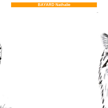
BAYARD Nathalie